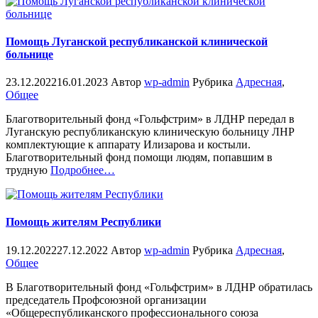
Помощь Луганской республиканской клинической
больнице
23.12.2022
16.01.2023
Автор
wp-admin
Рубрика
Адресная
,
Общее
Благотворительный фонд «Гольфстрим» в ЛДНР передал в
Луганскую республиканскую клиническую больницу ЛНР
комплектующие к аппарату Илизарова и костыли.
Благотворительный фонд помощи людям, попавшим в
«%s»
трудную
Подробнее
…
Помощь жителям Республики
19.12.2022
27.12.2022
Автор
wp-admin
Рубрика
Адресная
,
Общее
В Благотворительный фонд «Гольфстрим» в ЛДНР обратилась
председатель Профсоюзной организации
«Общереспубликанского профессионального союза