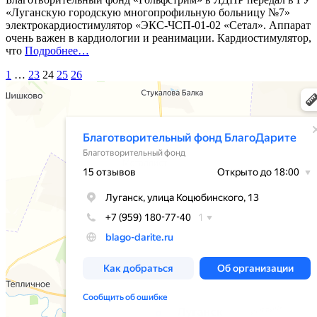
«Луганскую городскую многопрофильную больницу №7»
электрокардиостимулятор «ЭКС-ЧСП-01-02 «Сетал». Аппарат
очень важен в кардиологии и реанимации. Кардиостимулятор,
«%s»
что
Подробнее
…
Пагинация
1
…
23
24
25
26
записей