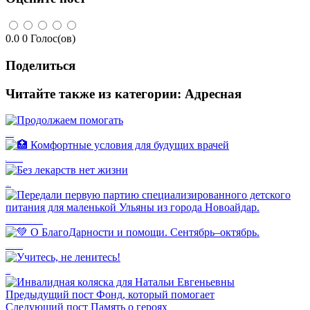
0.0
0
Голос(ов)
Поделиться
Читайте также из категории:
Адресная
Продолжаем помогать
🏥 Комфортные условия для будущих врачей
Без лекарств нет жизни
Передали первую партию специализированного детского питания для маленькой Ульяны из города Новоайдар.
💚 О БлагоДарности и помощи. Сентябрь–октябрь.
Учитесь, не ленитесь!
Предыдущий пост
Фонд, который помогает
Следующий пост
Память о героях