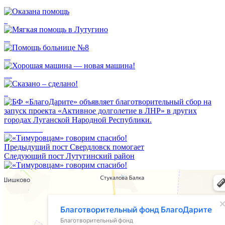
Оказана помощь
Мягкая помощь в Лутугино
Помощь больнице №8
Хорошая машина — новая машина!
Сказано – сделано!
БФ «БлагоДарите» объявляет благотворительный сбор на запуск проекта «Активное долголетие в ЛНР» в других городах Луганской Народной Республики.
Предыдущий пост
Свердловск помогает
Следующий пост
Лутугинский район