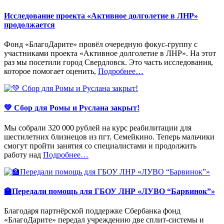
Исследование проекта «Активное долголетие в ЛНР»
продолжается
Фонд «БлагоДарите» провёл очередную фокус-группу с
участниками проекта «Активное долголетие в ЛНР». На этот
раз мы посетили город Свердловск. Это часть исследования,
«%s»
которое помогает оценить,
Подробнее
…
💚 Сбор для Ромы и Руслана закрыт!
Мы собрали 320 000 рублей на курс реабилитации для
шестилетних близнецов из пгт. Семейкино. Теперь мальчики
смогут пройти занятия со специалистами и продолжить
«%s»
работу над
Подробнее
…
🏫Передали помощь для ГБОУ ЛНР «ЛУВО “Барвинок”»
Благодаря партнёрской поддержке Сбербанка фонд
«БлагоДарите» передал учреждению две сплит-системы и