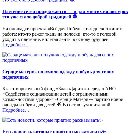
Плетение сетей продолжается — и для многих волонтёров
это уже стало доброй традицией 🧶
На площадке проекта «Всё для Победы» ежедневно кипит
работа: кто-то режет ткань на полоски, кто-то с головой
уходит в плетение, вплетая ленты в основу будущей
«%s»
Подробнее
…
Сердце матери» получило одежду и обувь для своих
подопечных
Благотворительный фонд «БлагоДарите» передал АНО
«Содействие социализации детей с ограниченными
возможностями здоровья «Сердце Матери»» партию новой
одежды и обуви для детей 🎁 В состав гуманитарной
«%s»
Подробнее
…
Есть новости, которые приятно рассказывать✨