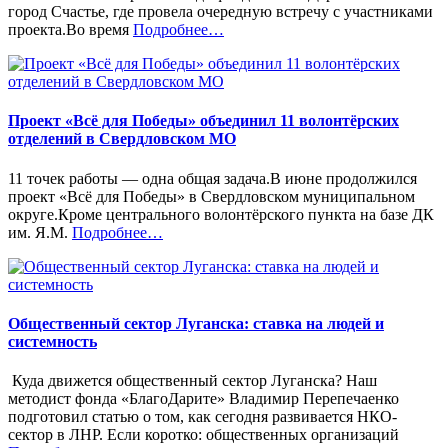
город Счастье, где провела очередную встречу с участниками
«%s»
проекта.Во время
Подробнее
…
Проект «Всё для Победы» объединил 11 волонтёрских
отделений в Свердловском МО
11 точек работы — одна общая задача.В июне продолжился
проект «Всё для Победы» в Свердловском муниципальном
округе.Кроме центрального волонтёрского пункта на базе ДК
«%s»
им. Я.М.
Подробнее
…
Общественный сектор Луганска: ставка на людей и
системность
Куда движется общественный сектор Луганска? Наш
методист фонда «БлагоДарите» Владимир Перепечаенко
подготовил статью о том, как сегодня развивается НКО-
сектор в ЛНР. Если коротко: общественных организаций