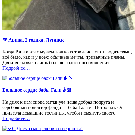
💚 Арина, 2 годика, Луганск
Когда Виктория с мужем только готовились стать родителями,
всё было, как и у всех: обычные мечты, привычные планы.
Двойня вызвала лишь больше радостного волнения —
«%s»
Подробнее
…
Большое сердце бабы Гали👵🏻
На днях к нам снова заглянула наша добрая подруга и
серебряный волонтёр фонда — баба Галя из Петровки. Она
привезла домашние гостинцы, чтобы помянуть своего
«%s»
Подробнее
…