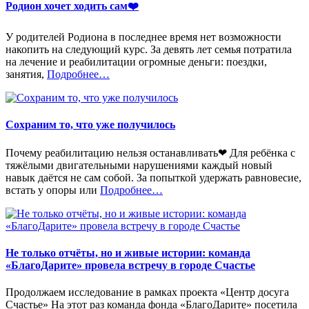
Родион хочет ходить сам❤️
У родителей Родиона в последнее время нет возможности
накопить на следующий курс. За девять лет семья потратила
на лечение и реабилитации огромные деньги: поездки,
«%s»
занятия,
Подробнее
…
Сохраним то, что уже получилось
Почему реабилитацию нельзя останавливать❤ Для ребёнка с
тяжёлыми двигательными нарушениями каждый новый
навык даётся не сам собой. За попыткой удержать равновесие,
«%s»
встать у опоры или
Подробнее
…
Не только отчёты, но и живые истории: команда
«БлагоДарите» провела встречу в городе Счастье
Продолжаем исследование в рамках проекта «Центр досуга
Счастье» На этот раз команда фонда «БлагоДарите» посетила