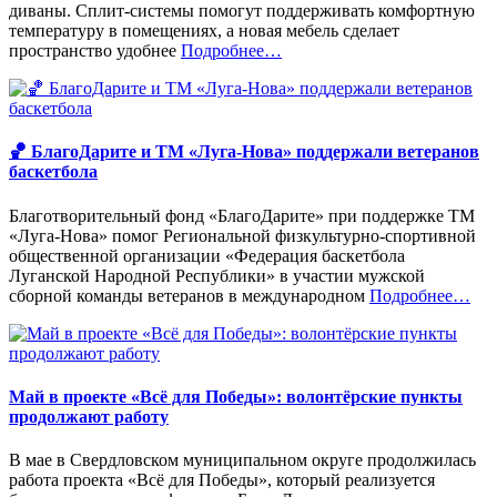
диваны. Сплит-системы помогут поддерживать комфортную
температуру в помещениях, а новая мебель сделает
«%s»
пространство удобнее
Подробнее
…
🏀 БлагоДарите и ТМ «Луга-Нова» поддержали ветеранов
баскетбола
Благотворительный фонд «БлагоДарите» при поддержке ТМ
«Луга-Нова» помог Региональной физкультурно-спортивной
общественной организации «Федерация баскетбола
Луганской Народной Республики» в участии мужской
«%s»
сборной команды ветеранов в международном
Подробнее
…
Май в проекте «Всё для Победы»: волонтёрские пункты
продолжают работу
В мае в Свердловском муниципальном округе продолжилась
работа проекта «Всё для Победы», который реализуется