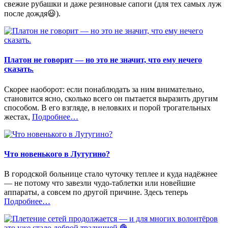
свежие рубашки и даже резиновые сапоги (для тех самых луж
после дождя😃).
Платон не говорит — но это не значит, что ему нечего
сказать.
Скорее наоборот: если понаблюдать за ним внимательно,
становится ясно, сколько всего он пытается выразить другим
способом. В его взгляде, в неловких и порой трогательных
«%s»
жестах,
Подробнее
…
Что новенького в Лутугино?
В городской больнице стало чуточку теплее и куда надёжнее
— не потому что завезли чудо-таблетки или новейшие
аппараты, а совсем по другой причине. Здесь теперь
«%s»
Подробнее
…