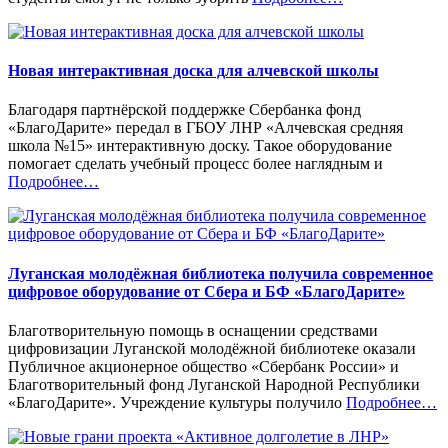
Новая интерактивная доска для алчевской школы
Благодаря партнёрской поддержке Сбербанка фонд
«БлагоДарите» передал в ГБОУ ЛНР «Алчевская средняя
школа №15» интерактивную доску. Такое оборудование
помогает сделать учебный процесс более наглядным и
«%s»
Подробнее
…
Луганская молодёжная библиотека получила современное
цифровое оборудование от Сбера и БФ «БлагоДарите»
Благотворительную помощь в оснащении средствами
цифровизации Луганской молодёжной библиотеке оказали
Публичное акционерное общество «Сбербанк России» и
Благотворительный фонд Луганской Народной Республики
«%s
«БлагоДарите». Учреждение культуры получило
Подробнее
…