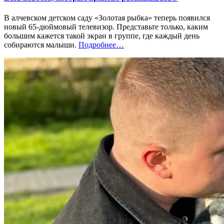
В алчевском детском саду «Золотая рыбка» теперь появился
новый 65-дюймовый телевизор. Представьте только, каким
большим кажется такой экран в группе, где каждый день
«%s»
собираются малыши.
Подробнее
…