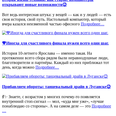
открывают новые возможности😉
Вот ведь интересная штука: у вещей — как и у людей — есть
своя история, свой путь. Настольный компьютер, который
«%s»
вчера казался неизменной частью офисного
Подробнее
…
💙Иногда для счастливого финала нужен всего один шаг.
История 10-летнего Ярослава — именно такая. На
протяжении всего сбора рядом были неравнодушные люди,
благотворители и партнёры. Каждый из них приближал тот
«%s»
день, когда можно
Подробнее
…
Прибавляем обороты: танцевальный драйв в Луганске😉
💃✨ Знаете, с возрастом у многих почему-то появляется
внутренний стоп-сигнал — мол, «куда мне уже», «лучше
«%
понаблюдаю со стороны». А на самом деле — это
Подробнее
…