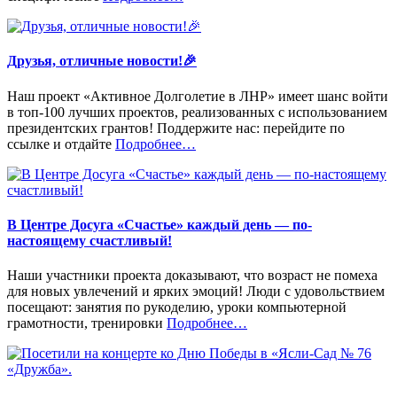
Друзья, отличные новости!🎉
Наш проект «Активное Долголетие в ЛНР» имеет шанс войти
в топ‑100 лучших проектов, реализованных с использованием
президентских грантов! Поддержите нас: перейдите по
«%s»
ссылке и отдайте
Подробнее
…
В Центре Досуга «Счастье» каждый день — по-
настоящему счастливый!
Наши участники проекта доказывают, что возраст не помеха
для новых увлечений и ярких эмоций! Люди с удовольствием
посещают: занятия по рукоделию, уроки компьютерной
«%s»
грамотности, тренировки
Подробнее
…