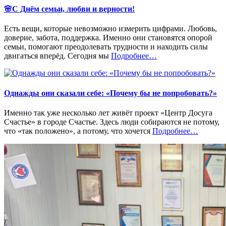
🌸С Днём семьи, любви и верности!
Есть вещи, которые невозможно измерить цифрами. Любовь,
доверие, забота, поддержка. Именно они становятся опорой
семьи, помогают преодолевать трудности и находить силы
«%s»
двигаться вперёд. Сегодня мы
Подробнее
…
Однажды они сказали себе: «Почему бы не попробовать?»
Именно так уже несколько лет живёт проект «Центр Досуга
Счастье» в городе Счастье. Здесь люди собираются не потому,
«%s»
что «так положено», а потому, что хочется
Подробнее
…