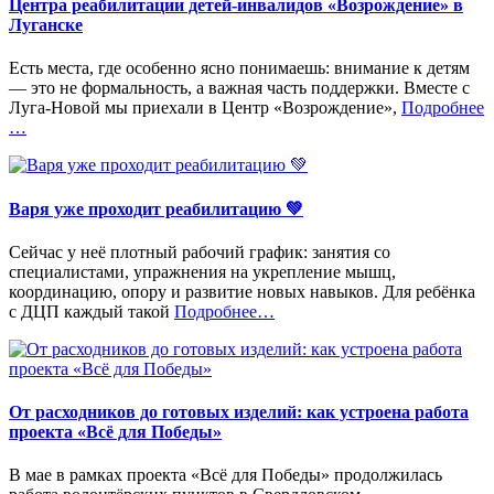
Центра реабилитации детей-инвалидов «Возрождение» в
Луганске
Есть места, где особенно ясно понимаешь: внимание к детям
— это не формальность, а важная часть поддержки. Вместе с
«
Луга-Новой мы приехали в Центр «Возрождение»,
Подробнее
…
Варя уже проходит реабилитацию 💚
Сейчас у неё плотный рабочий график: занятия со
специалистами, упражнения на укрепление мышц,
координацию, опору и развитие новых навыков. Для ребёнка
«%s»
с ДЦП каждый такой
Подробнее
…
От расходников до готовых изделий: как устроена работа
проекта «Всё для Победы»
В мае в рамках проекта «Всё для Победы» продолжилась