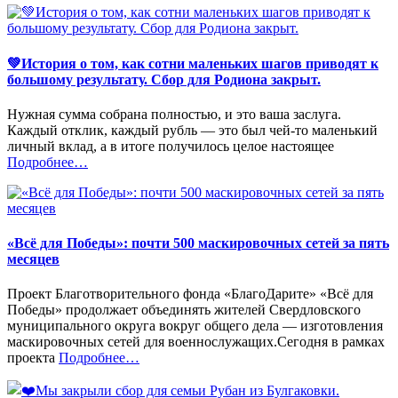
💚История о том, как сотни маленьких шагов приводят к
большому результату. Сбор для Родиона закрыт.
Нужная сумма собрана полностью, и это ваша заслуга.
Каждый отклик, каждый рубль — это был чей-то маленький
личный вклад, а в итоге получилось целое настоящее
«%s»
Подробнее
…
«Всё для Победы»: почти 500 маскировочных сетей за пять
месяцев
Проект Благотворительного фонда «БлагоДарите» «Всё для
Победы» продолжает объединять жителей Свердловского
муниципального округа вокруг общего дела — изготовления
маскировочных сетей для военнослужащих.Сегодня в рамках
«%s»
проекта
Подробнее
…