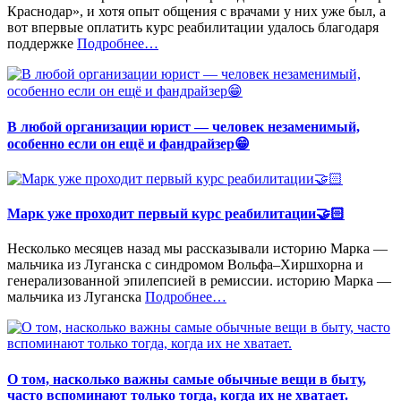
Краснодар», и хотя опыт общения с врачами у них уже был, а
вот впервые оплатить курс реабилитации удалось благодаря
«%s»
поддержке
Подробнее
…
В любой организации юрист — человек незаменимый,
особенно если он ещё и фандрайзер😁
Марк уже проходит первый курс реабилитации🤝🏻
Несколько месяцев назад мы рассказывали историю Марка —
мальчика из Луганска с синдромом Вольфа–Хиршхорна и
генерализованной эпилепсией в ремиссии. историю Марка —
«%s»
мальчика из Луганска
Подробнее
…
О том, насколько важны самые обычные вещи в быту,
часто вспоминают только тогда, когда их не хватает.