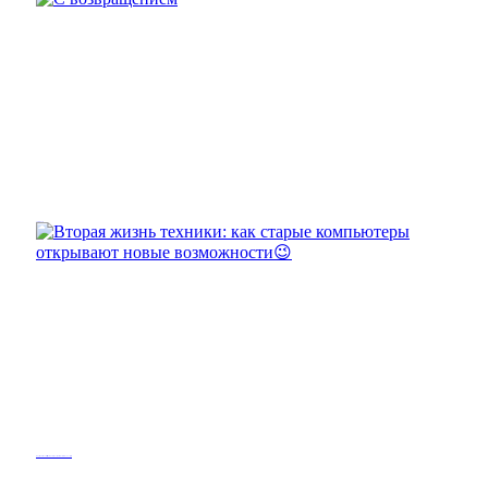
С возвращением
Вторая жизнь техники: как старые компьютеры открывают новые возможности😉