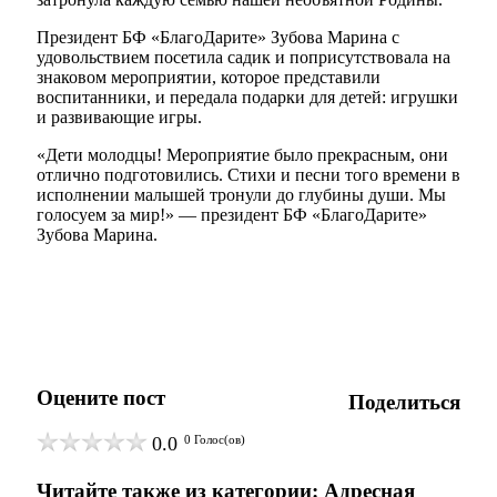
Президент БФ «БлагоДарите» Зубова Марина с
удовольствием посетила садик и поприсутствовала на
знаковом мероприятии, которое представили
воспитанники, и передала подарки для детей: игрушки
и развивающие игры.
«Дети молодцы! Мероприятие было прекрасным, они
отлично подготовились. Стихи и песни того времени в
исполнении малышей тронули до глубины души. Мы
голосуем за мир!» — президент БФ «БлагоДарите»
Зубова Марина.
Оцените пост
Поделиться
0.0
0
Голос(ов)
Читайте также из категории:
Адресная