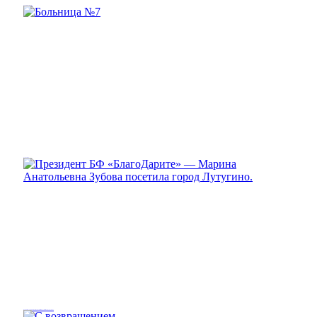
Помощь больнице №8
Больница №7
Президент БФ «БлагоДарите» — Марина Анатольевна Зубова посетила город Лутугино.