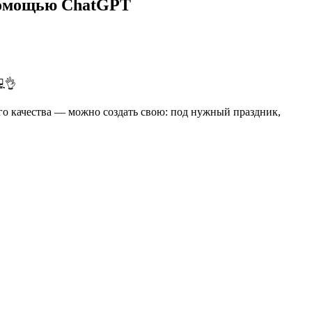
 помощью ChatGPT
💻👌
го качества — можно создать свою: под нужный праздник,