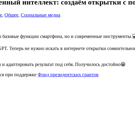
венный интеллект: создаём открытки с
е
,
Общее
,
Социальные медиа
ко базовые функции смартфона, но и современные инструменты.
GPT. Теперь не нужно искать в интернете открытки сомнительно
и адаптировать результат под себя. Получилось достойно😁
тся при поддержке
Фонд президентских грантов