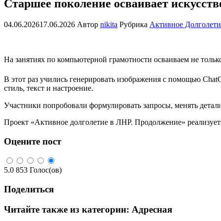
Старшее поколение осваивает искусст
04.06.2026
17.06.2026
Автор
nikita
Рубрика
Активное Долголети
На занятиях по компьютерной грамотности осваиваем не толь
В этот раз учились генерировать изображения с помощью Chat
стиль, текст и настроение.
Участники попробовали формулировать запросы, менять детали 
Проект «Активное долголетие в ЛНР. Продолжение» реализуе
Оцените пост
5.0
853
Голос(ов)
Поделиться
Читайте также из категории:
Адресная