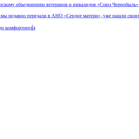
: как развивается проект «Всё для Победы»
к проект "Активное долголетие" возвращает пенсионерам право 