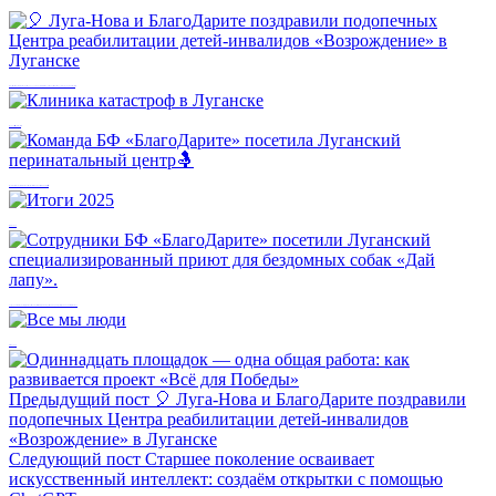
🎈 Луга-Нова и БлагоДарите поздравили подопечных Центра реабилитации детей-инвалидов «Возрождение» в Луганске
Клиника катастроф в Луганске
Команда БФ «БлагоДарите» посетила Луганский перинатальный центр🤱
Итоги 2025
Сотрудники БФ «БлагоДарите» посетили Луганский специализированный приют для бездомных собак «Дай лапу».
Все мы люди
Предыдущий пост
🎈 Луга-Нова и БлагоДарите поздравили
подопечных Центра реабилитации детей-инвалидов
«Возрождение» в Луганске
Следующий пост
Старшее поколение осваивает
искусственный интеллект: создаём открытки с помощью