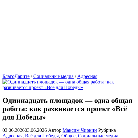
БлагоДарите
/
Социальные медиа
/
Адресная
Одиннадцать площадок — одна общая
работа: как развивается проект «Всё
для Победы»
03.06.2026
03.06.2026
Автор
Максим Чиркин
Рубрика
Адресная
,
Всё для Победы
,
Общее
,
Социальные медиа