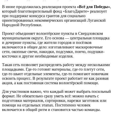
В июне продолжилась реализация проекта
«Всё для Победы»
,
который благотворительный фонд «БлагоДарите» реализует
при поддержке конкурса грантов для социально
ориентированных некоммерческих организаций Луганской
Народной Республики.
Проект объединяет волонтёрские пункты в Свердловском
муниципальном округе. Его основа — центральная площадка
и дочерние пункты, где жители городов и посёлков
включаются в общее дело: изготавливают маскировочные
сети, окопные свечи, накидки, подсумки, пончо, подушки-
косточки и другие необходимые изделия.
Такая сеть позволяет распределять работу между несколькими
площадками. Где-то готовят материалы, где-то плетут сети,
где-то шьют отдельные элементы, где-то помогают новичкам
освоить процесс. В результате проект работает не как разовая
акция, а как постоянная система волонтёрской помощи.
Для участников важно, что каждый может выбрать посильный
формат. Не обязательно сразу уметь всё: можно начать с
подготовки материалов, сортировки, нарезки заготовок или
помощи на отдельных этапах. Постепенно человек
включается в общий ритм и становится частью команды.