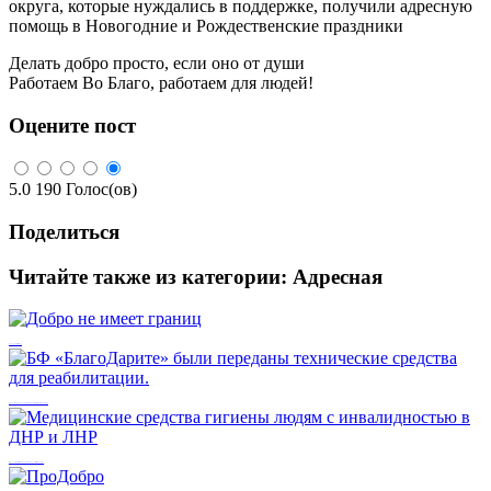
округа, которые нуждались в поддержке, получили адресную
помощь в Новогодние и Рождественские праздники
Делать добро просто, если оно от души
Работаем Во Благо, работаем для людей!
Оцените пост
5.0
190
Голос(ов)
Поделиться
Читайте также из категории:
Адресная
Добро не имеет границ
БФ «БлагоДарите» были переданы технические средства для реабилитации.
Медицинские средства гигиены людям с инвалидностью в ДНР и ЛНР