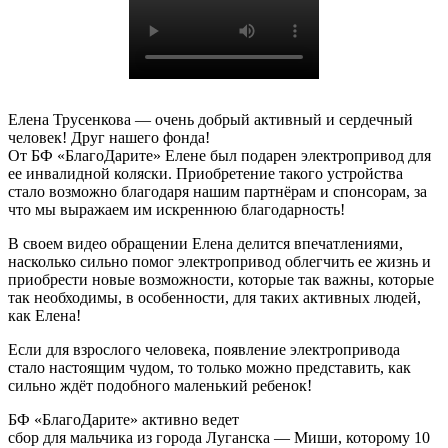
Елена Трусенкова — очень добрый активный и сердечный
человек! Друг нашего фонда!
От БФ «БлагоДарите» Елене был подарен электропривод для
ее инвалидной коляски. Приобретение такого устройства
стало возможно благодаря нашим партнёрам и спонсорам, за
что мы выражаем им искреннюю благодарность!
В своем видео обращении Елена делится впечатлениями,
насколько сильно помог электропривод облегчить ее жизнь и
приобрести новые возможности, которые так важны, которые
так необходимы, в особенности, для таких активных людей,
как Елена!
Если для взрослого человека, появление электропривода
стало настоящим чудом, то только можно представить, как
сильно ждёт подобного маленький ребенок!
БФ «БлагоДарите» активно ведет
сбор для мальчика из города Луганска — Миши, которому 10