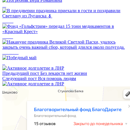
Погребняк Вера Романовна
В преддверии праздника приехали в гости и поздравили Светлану из Луганска 🌷
Фонд «Гольфстрим» передал 15 тонн медикаментов в «Красный Крест»
Накануне праздника Великой Светлой Пасхи, удалось закрыть очень важный сбор, который длился около полугода.
Победный май
Предыдущий пост
Без лекарств нет жизни
Следующий пост
Вся помощь людям