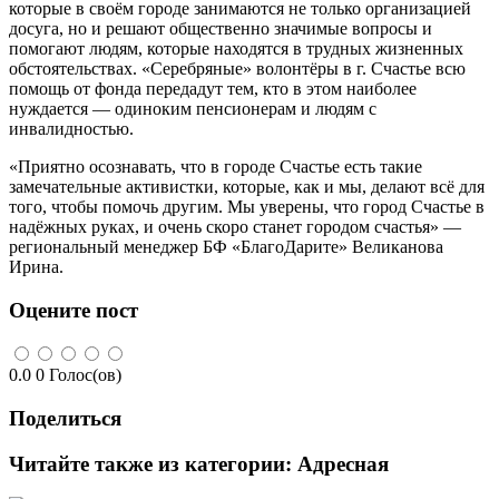
которые в своём городе занимаются не только организацией
досуга, но и решают общественно значимые вопросы и
помогают людям, которые находятся в трудных жизненных
обстоятельствах. «Серебряные» волонтёры в г. Счастье всю
помощь от фонда передадут тем, кто в этом наиболее
нуждается — одиноким пенсионерам и людям с
инвалидностью.
«Приятно осознавать, что в городе Счастье есть такие
замечательные активистки, которые, как и мы, делают всё для
того, чтобы помочь другим. Мы уверены, что город Счастье в
надёжных руках, и очень скоро станет городом счастья» —
региональный менеджер БФ «БлагоДарите» Великанова
Ирина.
Оцените пост
0.0
0
Голос(ов)
Поделиться
Читайте также из категории:
Адресная