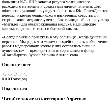
больницы №7» ЛНР запасом ресурса медицинского
расходного материала и средствами личной гигиены. Для
облегчения условий по уходу за больными БФ «БлагоДарите»
передал: изделия медицинского назначения, средства для
стерилизации мед.инструмента, бактерицидный рециркулятор
«Мегидез» для обеззараживания воздуха, медицинские
халаты, средства гигиены и бытовой химии.
«Всегда приятно приезжать в эту больницу. Всегда душевный
персонал. Мы рады, что можем посодействовать в облегчении
работы медперсоналу, чтобы у них оставались силы на
душевность» — президент Благотворительного фонда
«БлагоДарите» Зубова Марина Анатольевна.
Оцените пост
0.0
0
Голос(ов)
Поделиться
Читайте также из категории:
Адресная