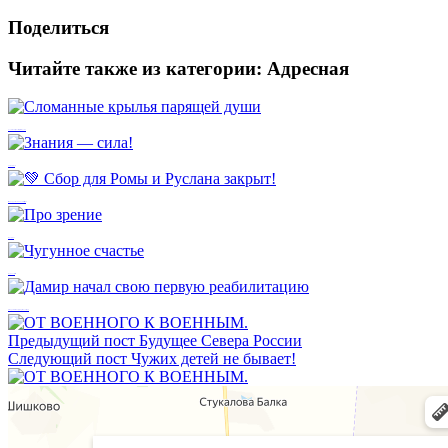
Поделиться
Читайте также из категории:
Адресная
Сломанные крылья парящей души
Знания — сила!
💚 Сбор для Ромы и Руслана закрыт!
Про зрение
Чугунное счастье
Дамир начал свою первую реабилитацию
Предыдущий пост
Будущее Севера России
Следующий пост
Чужих детей не бывает!