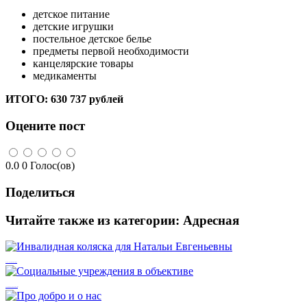
детское питание
детские игрушки
постельное детское белье
предметы первой необходимости
канцелярские товары
медикаменты
ИТОГО: 630 737 рублей
Оцените пост
0.0
0
Голос(ов)
Поделиться
Читайте также из категории:
Адресная
Инвалидная коляска для Натальи Евгеньевны
Социальные учреждения в объективе