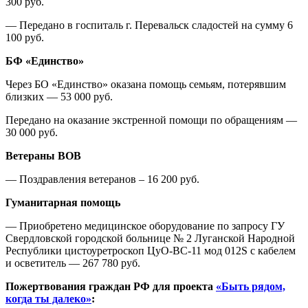
300 руб.
— Передано в госпиталь г. Перевальск сладостей на сумму 6
100 руб.
БФ «Единство»
Через БО «Единство» оказана помощь семьям, потерявшим
близких — 53 000 руб.
Передано на оказание экстренной помощи по обращениям —
30 000 руб.
Ветераны ВОВ
— Поздравления ветеранов – 16 200 руб.
Гуманитарная помощь
— Приобретено медицинское оборудование по запросу ГУ
Свердловской городской больнице № 2 Луганской Народной
Республики цистоуретроскоп ЦуО-ВС-11 мод 012S с кабелем
и осветитель — 267 780 руб.
Пожертвования граждан РФ для проекта
«Быть рядом,
когда ты далеко»
: