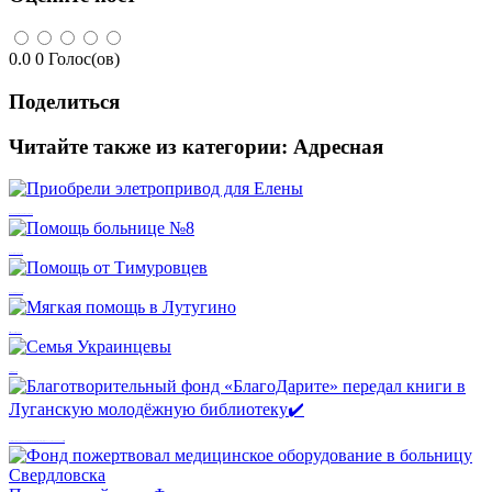
0.0
0
Голос(ов)
Поделиться
Читайте также из категории:
Адресная
Приобрели элетропривод для Елены
Помощь больнице №8
Помощь от Тимуровцев
Мягкая помощь в Лутугино
Семья Украинцевы
Благотворительный фонд «БлагоДарите» передал книги в Луганскую молодёжную библиотеку✔️