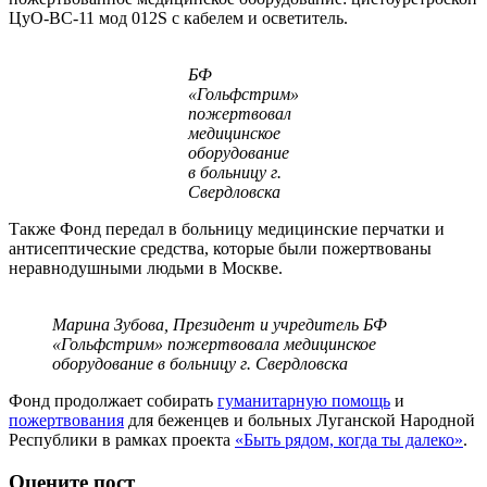
ЦуО-ВС-11 мод 012S с кабелем и осветитель.
БФ
«Гольфстрим»
пожертвовал
медицинское
оборудование
в больницу г.
Свердловска
Также Фонд передал в больницу медицинские перчатки и
антисептические средства, которые были пожертвованы
неравнодушными людьми в Москве.
Марина Зубова, Президент и учредитель БФ
«Гольфстрим» пожертвовала медицинское
оборудование в больницу г. Свердловска
Фонд продолжает собирать
гуманитарную помощь
и
пожертвования
для беженцев и больных Луганской Народной
Республики в рамках проекта
«Быть рядом, когда ты далеко»
.
Оцените пост