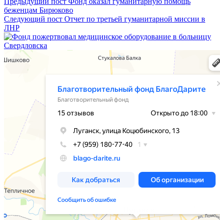
Предыдущий пост
Фонд оказал гуманитарную помощь
беженцам Бирюково
Следующий пост
Отчет по третьей гуманитарной миссии в
ЛНР