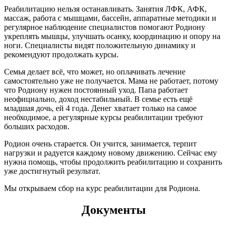
Реабилитацию нельзя останавливать. Занятия ЛФК, АФК,
массаж, работа с мышцами, бассейн, аппаратные методики и
регулярное наблюдение специалистов помогают Родиону
укреплять мышцы, улучшать осанку, координацию и опору на
ноги. Специалисты видят положительную динамику и
рекомендуют продолжать курсы.
Семья делает всё, что может, но оплачивать лечение
самостоятельно уже не получается. Мама не работает, потому
что Родиону нужен постоянный уход. Папа работает
неофициально, доход нестабильный. В семье есть ещё
младшая дочь, ей 4 года. Денег хватает только на самое
необходимое, а регулярные курсы реабилитации требуют
больших расходов.
Родион очень старается. Он учится, занимается, терпит
нагрузки и радуется каждому новому движению. Сейчас ему
нужна помощь, чтобы продолжить реабилитацию и сохранить
уже достигнутый результат.
Мы открываем сбор на курс реабилитации для Родиона.
Документы