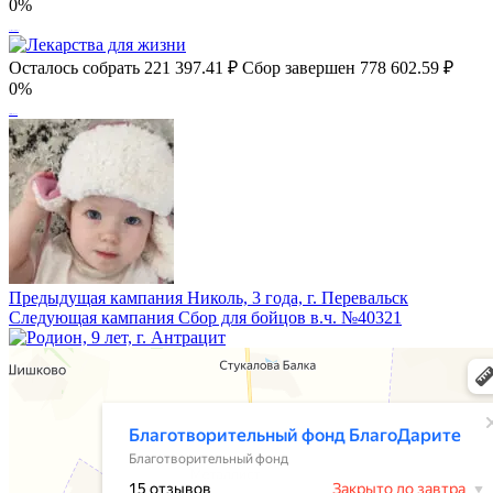
0%
Олеся, 3 года, Стаханов
Осталось собрать
221 397.41
₽
Сбор завершен
778 602.59 ₽
0%
Лекарства для жизни
Предыдущая кампания
Николь, 3 года, г. Перевальск
Следующая кампания
Сбор для бойцов в.ч. №40321