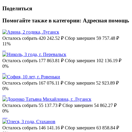
Поделиться
Помогайте также в категории:
Адресная помощь
Осталось собрать
420 242.52
₽
Сбор завершен
59 757.48 ₽
12%
Арина, 2 годика, Луганск
Осталось собрать
177 863.81
₽
Сбор завершен
102 136.19 ₽
0%
Николь, 3 года, г. Перевальск
Осталось собрать
167 076.11
₽
Сбор завершен
52 923.89 ₽
0%
София, 10 лет, г. Ровеньки
Осталось собрать
55 137.73
₽
Сбор завершен
54 862.27 ₽
0%
Доценко Татьяна Михайловна, г. Луганск
Осталось собрать
146 141.16
₽
Сбор завершен
63 858.84 ₽