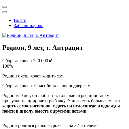
Открыть
поиск
Профиль
Войти
Забыли пароль
Родион, 9 лет, г. Антрацит
Сбор завершен
220 000 ₽
100%
Родион очень хочет ходить сам
Сбор завершен. Спасибо за вашу поддержку!
Родиону 9 лет, он любит настольные игры, приставку,
прогулки на природе и рыбалку. У него есть большая мечта —
ходить самостоятельно, ездить на велосипеде и однажды
пойти в школу вместе с другими детьми.
Родион родился раньше срока — на 32-й неделе