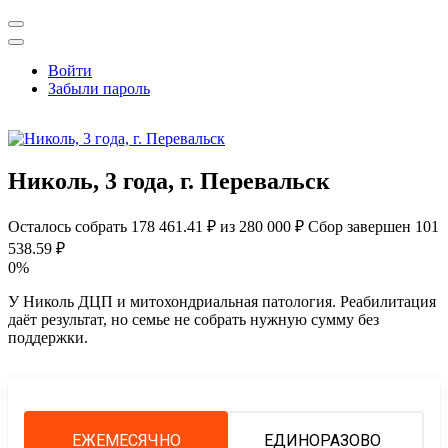
Открыть
поиск
Профиль
Войти
Забыли пароль
Николь, 3 года, г. Перевальск
Осталось собрать
178 461.41
₽ из
280 000
₽
Сбор завершен
101
538.59 ₽
0%
У Николь ДЦП и митохондриальная патология. Реабилитация
даёт результат, но семье не собрать нужную сумму без
поддержки.
ЕЖЕМЕСЯЧНО
ЕДИНОРАЗОВО