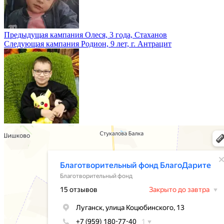
Предыдущая кампания
Олеся, 3 года, Стаханов
Следующая кампания
Родион, 9 лет, г. Антрацит