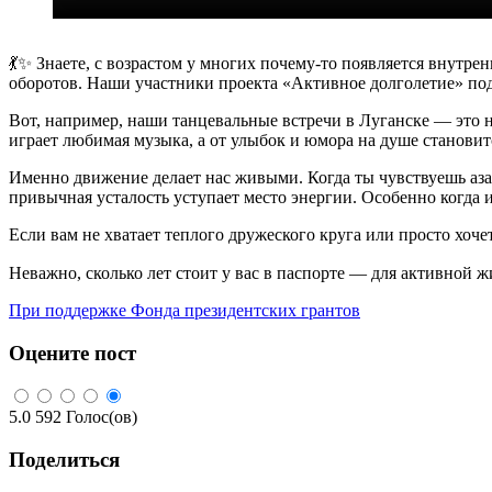
💃✨ Знаете, с возрастом у многих почему-то появляется внутр
оборотов. Наши участники проекта «Активное долголетие» подт
Вот, например, наши танцевальные встречи в Луганске — это не
играет любимая музыка, а от улыбок и юмора на душе становитс
Именно движение делает нас живыми. Когда ты чувствуешь азарт
привычная усталость уступает место энергии. Особенно когда 
Если вам не хватает теплого дружеского круга или просто хоч
Неважно, сколько лет стоит у вас в паспорте — для активной ж
При поддержке Фонда президентских грантов
Оцените пост
5.0
592
Голос(ов)
Поделиться