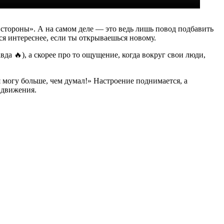
 стороны». А на самом деле — это ведь лишь повод подбавить
ся интереснее, если ты открываешься новому.
да 🔥), а скорее про то ощущение, когда вокруг свои люди,
я могу больше, чем думал!» Настроение поднимается, а
 движения.