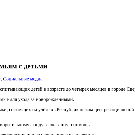
мьям с детьми
е
,
Социальные медиа
питывающих детей в возрасте до четырёх месяцев в городе Све
имые для ухода за новорожденными.
мьи, состоящих на учёте в «Республиканском центре социальной
творительному фонду за оказанную помощь.
вердловские пункты временного размещения.