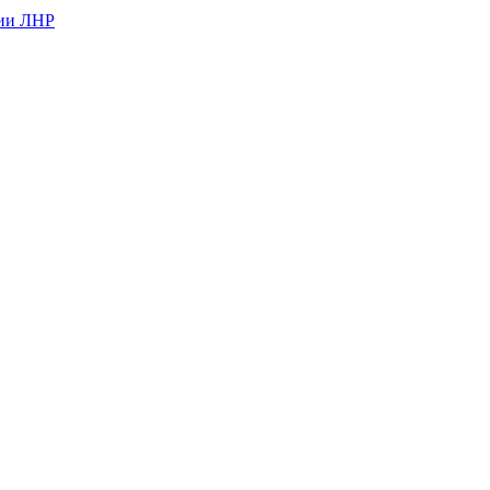
рии ЛНР