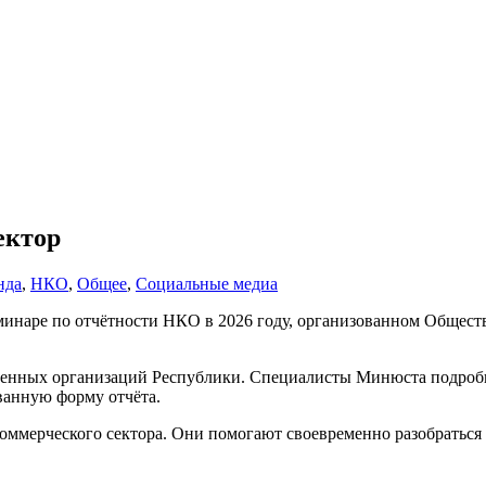
ектор
нда
,
НКО
,
Общее
,
Социальные медиа
семинаре по отчётности НКО в 2026 году, организованном Обще
венных организаций Республики. Специалисты Минюста подробно
ванную форму отчёта.
оммерческого сектора. Они помогают своевременно разобраться