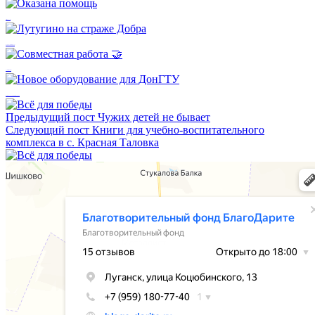
Оказана помощь
Лутугино на страже Добра
Совместная работа 🤝
Новое оборудование для ДонГТУ
Предыдущий пост
Чужих детей не бывает
Следующий пост
Книги для учебно-воспитательного
комплекса в с. Красная Таловка