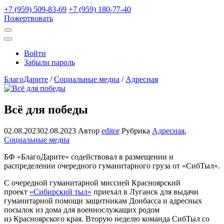
+7 (959) 509-83-69
+7 (959) 180-77-40
Пожертвовать
Открыть
поиск
Профиль
Войти
Забыли пароль
БлагоДарите
/
Социальные медиа
/
Адресная
Всё для победы
02.08.2023
02.08.2023
Автор
editor
Рубрика
Адресная
,
Социальные медиа
БФ «БлагоДарите» содействовал в размещении и
распределении очередного гуманитарного груза от «СибТыл».
С очередной гуманитарной миссией Красноярский
проект
«Сибирский тыл»
приехал в Луганск для выдачи
гуманитарной помощи защитникам Донбасса и адресных
посылок из дома для военнослужащих родом
из Красноярского края. Вторую неделю команда СибТыл со