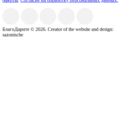
оферты
.
Согласие на обработку персональных данных.
БлагоДарите © 2026.
Creator of the website and design:
sazonische