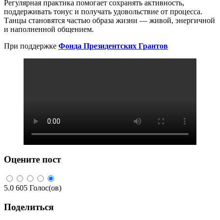
Регулярная практика помогает сохранять активность,
поддерживать тонус и получать удовольствие от процесса.
Танцы становятся частью образа жизни — живой, энергичной
и наполненной общением.
При поддержке
Фонда Президентских Грантов
Оцените пост
5.0
605
Голос(ов)
Поделиться