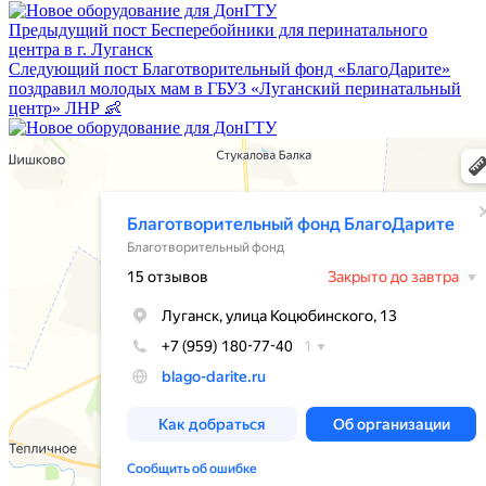
Предыдущий пост
Бесперебойники для перинатального
центра в г. Луганск
Следующий пост
Благотворительный фонд «БлагоДарите»
поздравил молодых мам в ГБУЗ «Луганский перинатальный
центр» ЛНР 👶