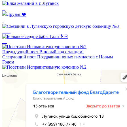
Елка желаний в г. Луганск
Друзья!❤️
Съездили в Луганскую городскую детскую больницу №3
Большое сердце бабы Гали👵🏻
Предыдущий пост
В новый год с танцем!
Следующий пост
Поздравили юных гимнастов с Новым
Годом