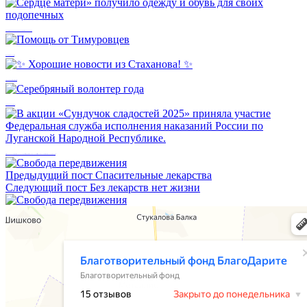
Сердце матери» получило одежду и обувь для своих подопечных
Помощь от Тимуровцев
✨ Хорошие новости из Стаханова! ✨
Серебряный волонтер года
В акции «Сундучок сладостей 2025» приняла участие Федеральная служба исполнения наказаний России по Луганской Народной Республике.
Предыдущий пост
Спасительные лекарства
Следующий пост
Без лекарств нет жизни