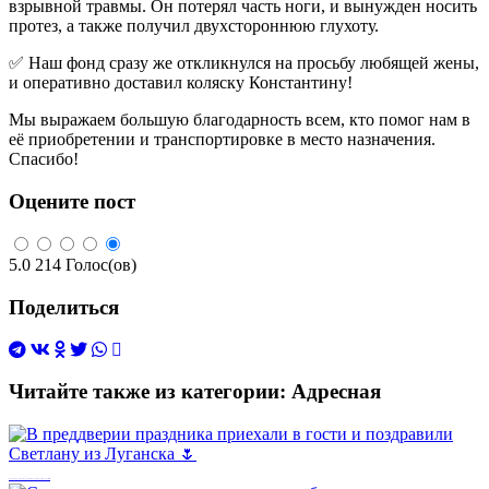
взрывной травмы. Он потерял часть ноги, и вынужден носить
протез, а также получил двухстороннюю глухоту.
✅ Наш фонд сразу же откликнулся на просьбу любящей жены,
и оперативно доставил коляску Константину!
Мы выражаем большую благодарность всем, кто помог нам в
её приобретении и транспортировке в место назначения.
Спасибо!
Оцените пост
5.0
214
Голос(ов)
Поделиться
Читайте также из категории:
Адресная
В преддверии праздника приехали в гости и поздравили Светлану из Луганска 🌷