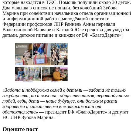
которые находятся в ТЖС. Помощь получили около 30 деток.
Два малыша в список не попали, без колебаний Зубова
Марина при содействии начальника отдела организационной
и информационной работы, молодёжной политики
Федерации профсоюзов ЛНР Ряннель Анны передали
Валентиновой Варваре и Кагадей Юле средства для ухода за
детьми, детское питание и книжки от БФ «БлагоДарите».
«Забота и поддержка семей с детьми — забота не только
государства, но и всех нас, общественников, неравнодушных
людей, ведь, дети — наше будущее, они должны расти
здоровыми и счастливыми вне зависимости от
обстоятельств»
— президент БФ «БлагоДарите» и депутат
НС ЛНР Зубова Марина.
Оцените пост