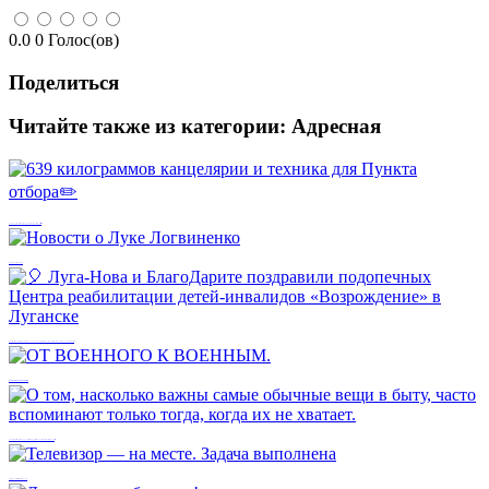
0.0
0
Голос(ов)
Поделиться
Читайте также из категории:
Адресная
639 килограммов канцелярии и техника для Пункта отбора✏️
Новости о Луке Логвиненко
🎈 Луга-Нова и БлагоДарите поздравили подопечных Центра реабилитации детей-инвалидов «Возрождение» в Луганске
ОТ ВОЕННОГО К ВОЕННЫМ.
О том, насколько важны самые обычные вещи в быту, часто вспоминают только тогда, когда их не хватает.
Телевизор — на месте. Задача выполнена