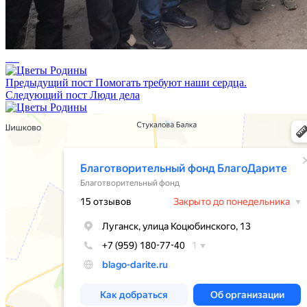
Старобельский марафон благодарителей.
Предыдущий пост
Помогать требуют наши сердца.
Следующий пост
Люди дела