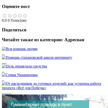
Оцените пост
0.0
0
Голос(ов)
Поделиться
Читайте также из категории:
Адресная
Вся помощь людям
Помощь стахановской школе-интернату
Цель оправдала средства
Семья Украинцевы
От расходников до готовых изделий: как устроена работа проекта «Всё для Победы»