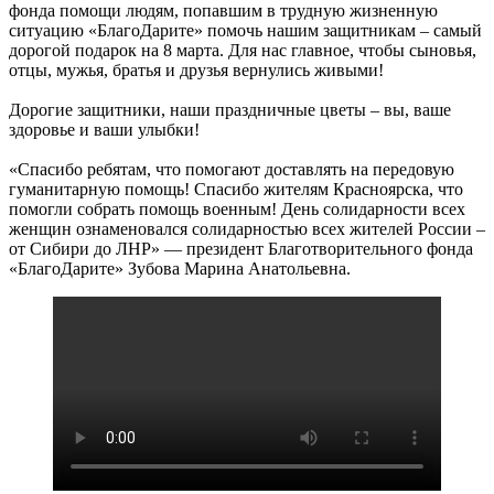
фонда помощи людям, попавшим в трудную жизненную
ситуацию «БлагоДарите» помочь нашим защитникам – самый
дорогой подарок на 8 марта. Для нас главное, чтобы сыновья,
отцы, мужья, братья и друзья вернулись живыми!
Дорогие защитники, наши праздничные цветы – вы, ваше
здоровье и ваши улыбки!
«Спасибо ребятам, что помогают доставлять на передовую
гуманитарную помощь! Спасибо жителям Красноярска, что
помогли собрать помощь военным! День солидарности всех
женщин ознаменовался солидарностью всех жителей России –
от Сибири до ЛНР» — президент Благотворительного фонда
«БлагоДарите» Зубова Марина Анатольевна.