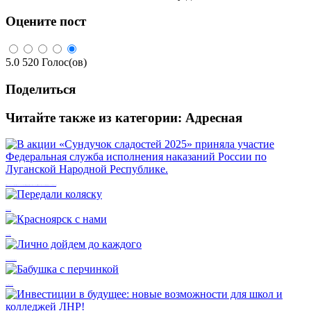
Оцените пост
5.0
520
Голос(ов)
Поделиться
Читайте также из категории:
Адресная
В акции «Сундучок сладостей 2025» приняла участие Федеральная служба исполнения наказаний России по Луганской Народной Республике.
Передали коляску
Красноярск с нами
Лично дойдем до каждого
Бабушка с перчинкой