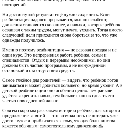
повторений.
Но достигнутый результат ещё нужно сохранить. Если
реабилитация надолго прерывается, мышцы слабеют,
движения становятся скованнее, а навыки, которые ребёнок
осваивал с таким трудом, могут начать уходить. Тогда вместо
следующей цели приходится снова бороться за то, что уже
однажды получилось.
Именно поэтому реабилитация — не разовая поездка и не
один курс. Это непрерывная работа ребёнка, семьи и
специалистов. Отдых и перерывы необходимы, но они
должны быть частью программы, а не вынужденной
остановкой из-за отсутствия средств.
Самое тяжёлое для родителей — видеть, что ребёнок готов
заниматься и может добиться большего, но время уходит. А в
детской реабилитации оно особенно ценно: чем раньше
удаётся закрепить навык, тем больше шансов сделать его
частью повседневной жизни.
Совсем скоро мы расскажем историю ребёнка, для которого
продолжение занятий — это возможность не потерять уже
достигнутое и приблизиться к тому, что для большинства
кажется обычным: самостоятельному движению.🙏