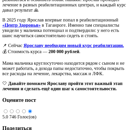
лечение в разных реабилитационных центрах, и каждый курс
давал результат 🙏
В 2025 году Ярослав впервые попал в реабилитационный
«Центр Здоровья»
в Таганроге. Именно там специалисты
увидели у мальчика потенциал и подтвердили: у него есть
шанс научиться самостоятельно сидеть и стоять.
📌 Сейчас
Ярославу необходим новый курс реабилитации.
💰 Стоимость курса —
200 000 рублей
.
Мама мальчика круглосуточно находится рядом с сыном и не
может работать, а дохода папы недостаточно, чтобы покрыть
все расходы на лечение, лекарства, массаж и ЛФК.
🤍
Давайте поможем Ярославу пройти этот важный этап
лечения и сделать ещё один шаг к самостоятельности.
Оцените пост
5.0
746
Голос(ов)
Поделиться