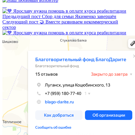
Наш любимый волонтёр
Предыдущий пост
Сбор для семьи Якименко завершён
Следующий пост
🤝 Вместе развиваем некоммерческий
сектор