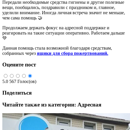
Передали необходимые средства гигиены и другие полезные
вещи, пообщались, поздравили с праздником и, главное,
уделили внимание. Иногда личная встреча значит не меньше,
чем сама помощь 🤝
Продолжаем держать фокус на адресной поддержке и
реагировать на такие ситуации оперативно. Работаем дальше
💚
Данная помощь стала возможной благодаря средствам,
собранных через
ящики для сбора пожертвований.
Оцените пост
5.0
567
Голос(ов)
Поделиться
Читайте также из категории:
Адресная