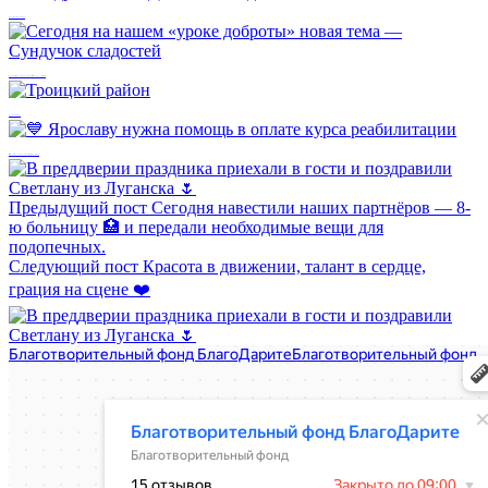
Поздравление с Днем инвалида
Сегодня на нашем «уроке доброты» новая тема — Сундучок сладостей
Троицкий район
💙 Ярославу нужна помощь в оплате курса реабилитации
Предыдущий пост
Сегодня навестили наших партнёров — 8-
ю больницу 🏥 и передали необходимые вещи для
подопечных.
Следующий пост
Красота в движении, талант в сердце,
грация на сцене ❤️