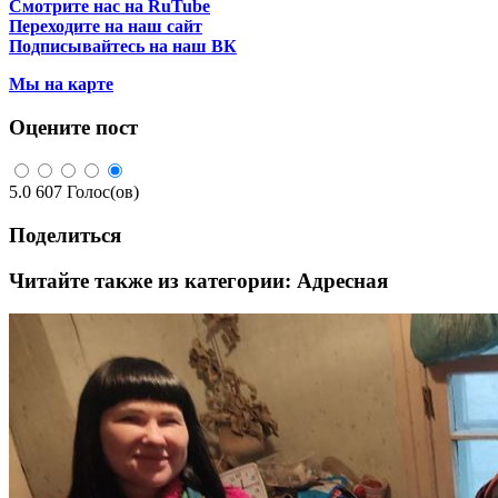
Смотрите нас на RuTube
Переходите на наш сайт
Подписывайтесь на наш ВК
Мы на карте
Оцените пост
5.0
607
Голос(ов)
Поделиться
Читайте также из категории:
Адресная