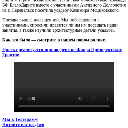
БФ БлагоДарите вместе с участниками Активного Долголетия
из г. Перевальск посетила усадьбу Казимира Мсциховского.
Поездка вышла насыщенной. Мы побеседовали с
участниками, спросили нравится ли им им посещать наши
занятия, а также изучили архитектурные детали усадьбы.
Как это было — смотрите в нашем новом ролике.
Проект реализуется при поддержке Фонда Президентских
Грантов
Мы в Телеграмм
Читайте нас на Дзен