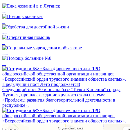
Елка желаний в г. Луганск
Помощь военным
Удобства для достойной жизни
Оперативная помощь
Социальные учреждения в объективе
Помощь больнице №8
Предыдущий пост
Лето продолжается!
Следующий пост
30 июня на базе "Точки Кипения" города
Луганск, прошло заседание круглого стола на тему:
«Проблемы развития благотворительной деятельности в
республике».