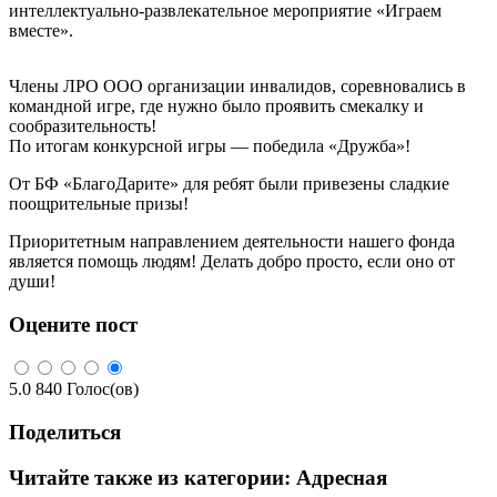
интеллектуально-развлекательное мероприятие «Играем
вместе».
Члены ЛРО ООО организации инвалидов, соревновались в
командной игре, где нужно было проявить смекалку и
сообразительность!
По итогам конкурсной игры — победила «Дружба»!
От БФ «БлагоДарите» для ребят были привезены сладкие
поощрительные призы!
Приоритетным направлением деятельности нашего фонда
является помощь людям! Делать добро просто, если оно от
души!
Оцените пост
5.0
840
Голос(ов)
Поделиться
Читайте также из категории:
Адресная