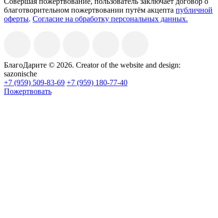
Совершая пожертвование, пользователь заключает договор о
благотворительном пожертвовании путём акцепта
публичной
оферты
.
Согласие на обработку персональных данных.
БлагоДарите © 2026.
Creator of the website and design:
sazonische
+7 (959) 509-83-69
+7 (959) 180-77-40
Пожертвовать