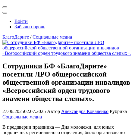
Открыть
поиск
Профиль
Войти
Забыли пароль
БлагоДарите
/
Социальные медиа
Сотрудники БФ «БлагоДарите»
посетили ЛРО общероссийской
общественной организации инвалидов
«Всероссийский орден трудового
знамени общества слепых».
27.06.2025
02.07.2025
Автор
Александра Коваленко
Рубрика
Социальные медиа
В преддверии праздника — Дня молодежи, для юных
подопечных регионального отделения, было организовано