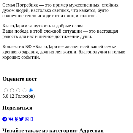
Семья Погребняк — это пример мужественных, стойких
духом людей, настолько светлых, что кажется, будто
солнечное тепло исходит от их лиц и голосов.
БлагоДарим за чуткость и добрые слова.
Ваша победа в этой сложной ситуации — это настоящая
радость для нас и личное достижение души.
Коллектив БФ «БлагоДарите» желает всей вашей семье
крепкого здравия, долгих лет жизни, благополучия и только
хороших событий.
Оцените пост
5.0
12
Голос(ов)
Поделиться
Читайте также из категории:
Адресная