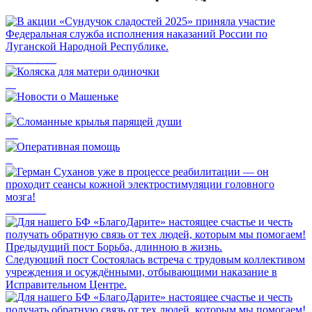
В акции «Сундучок сладостей 2025» приняла участие Федеральная служба исполнения наказаний России по Луганской Народной Республике.
Коляска для матери одиночки
Новости о Машеньке
Сломанные крылья парящей души
Оперативная помощь
Герман Суханов уже в процессе реабилитации — он проходит сеансы кожной электростимуляции головного мозга!
Предыдущий пост
Борьба, длинною в жизнь.
Следующий пост
Состоялась встреча с трудовым коллективом
учреждения и осуждёнными, отбывающими наказание в
Исправительном Центре.