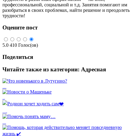
профессиональной, социальной и т.д. Занятия помогают им
разобраться в своих проблемах, найти решение и преодолеть
трудности!
Оцените пост
5.0
410
Голос(ов)
Поделиться
Читайте также из категории:
Адресная
Что новенького в Лутугино?
Новости о Машеньке
Родион хочет ходить сам❤️
Помочь понять маму…