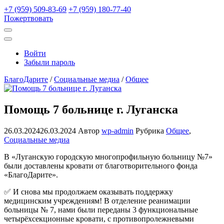
+7 (959) 509-83-69
+7 (959) 180-77-40
Пожертвовать
Открыть
поиск
Профиль
Войти
Забыли пароль
БлагоДарите
/
Социальные медиа
/
Общее
Помощь 7 больнице г. Луганска
26.03.2024
26.03.2024
Автор
wp-admin
Рубрика
Общее
,
Социальные медиа
В «Луганскую городскую многопрофильную больницу №7»
были доставлены кровати от благотворительного фонда
«БлагоДарите».
✅ И снова мы продолжаем оказывать поддержку
медицинским учреждениям! В отделение реанимации
больницы № 7, нами были переданы 3 функциональные
четырёхсекционные кровати, с противопролежневыми