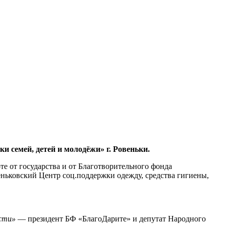
семей, детей и молодёжи» г. Ровеньки.
е от государства и от Благотворительного фонда
еньковский Центр соц.поддержки одежду, средства гигиены,
сти»
— президент БФ «БлагоДарите» и депутат Народного