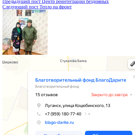
Предыдущий пост
Центр реинтеграции бездомных
Следующий пост
Тепло на фронт