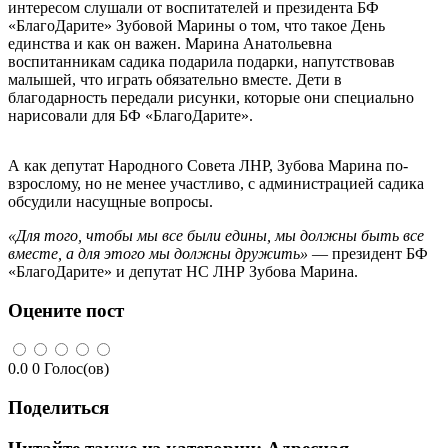
интересом слушали от воспитателей и президента БФ
«БлагоДарите» Зубовой Марины о том, что такое День
единства и как он важен. Марина Анатольевна
воспитанникам садика подарила подарки, напутствовав
малышей, что играть обязательно вместе. Дети в
благодарность передали рисунки, которые они специально
нарисовали для БФ «БлагоДарите».
А как депутат Народного Совета ЛНР, Зубова Марина по-
взрослому, но не менее участливо, с администрацией садика
обсудили насущные вопросы.
«Для того, чтобы мы все были едины, мы должны быть все
вместе, а для этого мы должны дружить»
— президент БФ
«БлагоДарите» и депутат НС ЛНР Зубова Марина.
Оцените пост
0.0
0
Голос(ов)
Поделиться