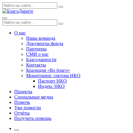
Skip
Поиск
Search
to
по:
content
Menu
Поиск
Search
по:
О нас
Наша команда
Документы фонда
Партнеры
СМИ о нас
Благодарности
Контакты
Коалиция «Во благо»
Мониторинг сектора НКО
Паспорт НКО
Индекс НКО
Проекты
Социальные медиа
Помочь
Уже помогли
Отчёты
Получить помощь
More