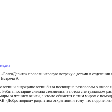
 медиа
«БлагоДарите» провели игровую встречу с детьми в отделении 
Встреча 9.
ологии и эндокринологии была посвящена разговорам о школе и 
 Ребята постарше сначала стеснялись, а потом с энтузиазмом рас
миры за чтением книги, а кто-то общается с этим миром с помощь
ы КВ «Добротворцы» рады этим открытиям и тому, что подопечн