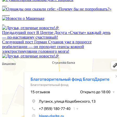
Гуманитарная помощь для г. Кировск
Однажды они сказали себе: «Почему бы не попробовать?»
Новости о Машеньке
Предыдущий пост
В Центре Досуга «Счастье» каждый день
— по-настоящему счастливый!
Следующий пост
Герман Суханов уже в процессе
реабилитации — он проходит сеансы кожной
электростимуляции головного мозга!