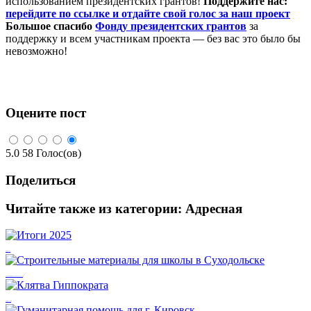
использованием президентских грантов!
Поддержите нас:
перейдите по ссылке и отдайте свой голос за наш проект
Большое спасибо
Фонду президентских грантов
за
поддержку и всем участникам проекта — без вас это было бы
невозможно!
Оцените пост
5.0
58
Голос(ов)
Поделиться
Читайте также из категории:
Адресная
Итоги 2025
Строительные материалы для школы в Суходольске
Клятва Гиппократа