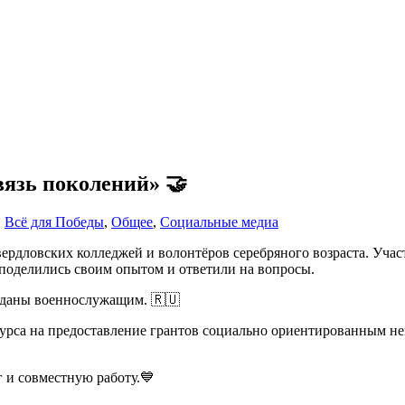
вязь поколений» 🤝
,
Всё для Победы
,
Общее
,
Социальные медиа
ердловских колледжей и волонтёров серебряного возраста. Учас
поделились своим опытом и ответили на вопросы.
еданы военнослужащим. 🇷🇺
урса на предоставление грантов социально ориентированным не
 и совместную работу.💙